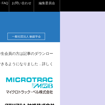
FAQ
お問い合わせ
編集委員会
一般社団法人 触媒学会
学生会員の方は記事のダウンロー
できるようになりました．詳しく