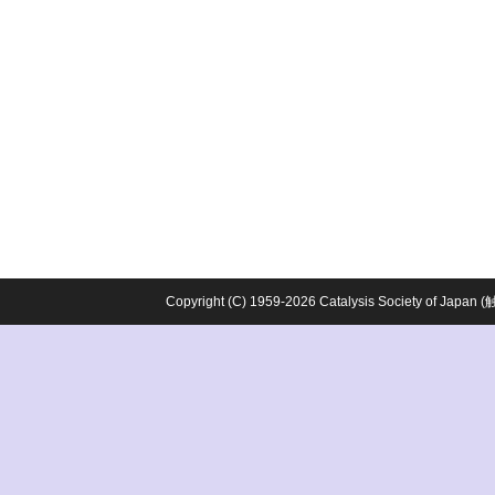
Copyright (C) 1959-2026 Catalysis Society o