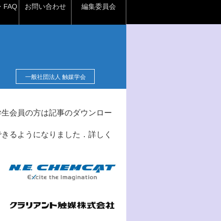
FAQ
お問い合わせ
編集委員会
一般社団法人 触媒学会
学生会員の方は記事のダウンロー
できるようになりました．詳しく