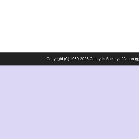
Copyright (C) 1959-2026 Catalysis Society o