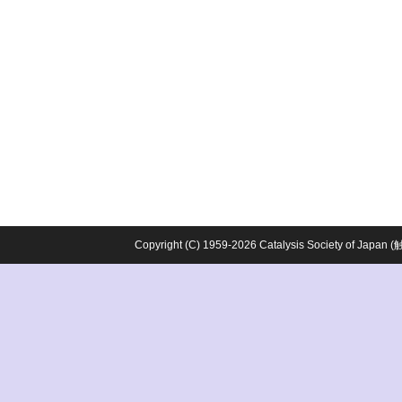
Copyright (C) 1959-2026 Catalysis Society o