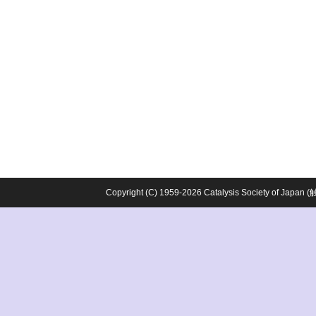
Copyright (C) 1959-2026 Catalysis Society o