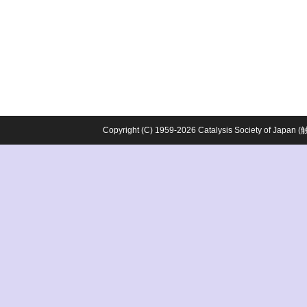
Copyright (C) 1959-2026 Catalysis Society o