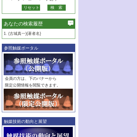
あなたの検索履歴
1.
(古城真一){著者名}
参照触媒ポータル
会員の方は、下のバナーから
限定公開情報を閲覧できます。
触媒技術の動向と展望