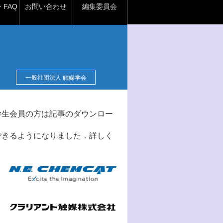
FAQ
お問い合わせ
編集委員会
一般社団法人 触媒学会
学生会員の方は記事のダウンロー
できるようになりました．詳しく