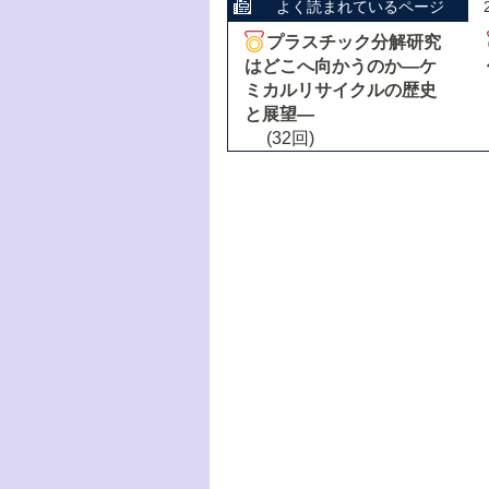
よく読まれているページ
プラスチック分解研究
はどこへ向かうのか―ケ
ミカルリサイクルの歴史
と展望―
(32回)