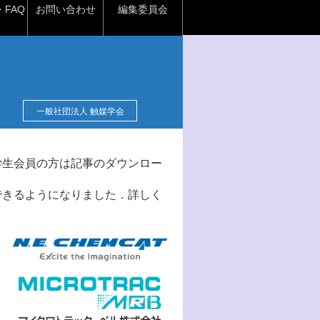
FAQ
お問い合わせ
編集委員会
一般社団法人 触媒学会
学生会員の方は記事のダウンロー
できるようになりました．詳しく