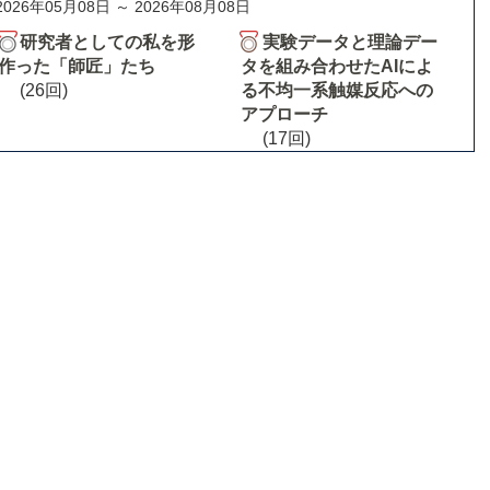
2026年05月08日 ～ 2026年08月08日
研究者としての私を形
実験データと理論デー
作った「師匠」たち
タを組み合わせたAIによ
(26回)
る不均一系触媒反応への
アプローチ
(17回)