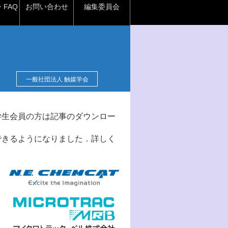
FAQ
お問い合わせ
編集委員会
一般社団法人 触媒学会
学生会員の方は記事のダウンロー
できるようになりました．詳しく