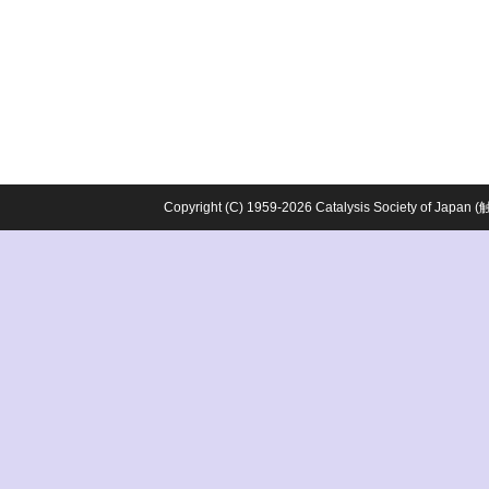
Copyright (C) 1959-2026 Catalysis Society o