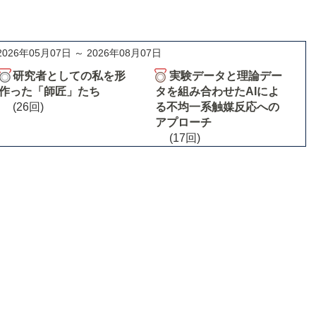
2026年05月07日 ～ 2026年08月07日
研究者としての私を形
実験データと理論デー
作った「師匠」たち
タを組み合わせたAIによ
(26回)
る不均一系触媒反応への
アプローチ
(17回)