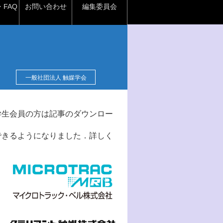
FAQ
お問い合わせ
編集委員会
一般社団法人 触媒学会
学生会員の方は記事のダウンロー
できるようになりました．詳しく