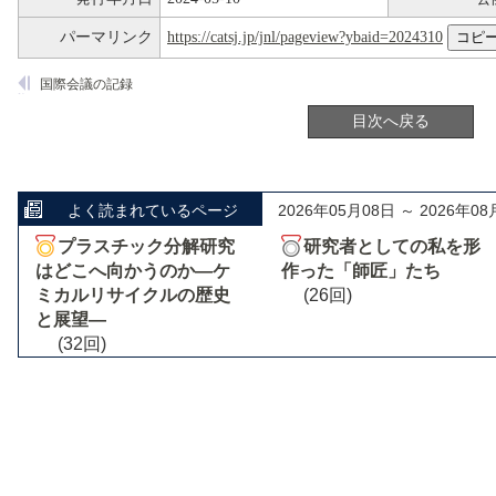
パーマリンク
https://catsj.jp/jnl/pageview?ybaid=2024310
国際会議の記録
目次へ戻る
よく読まれているページ
2026年05月08日 ～ 2026年08
プラスチック分解研究
研究者としての私を形
はどこへ向かうのか―ケ
作った「師匠」たち
ミカルリサイクルの歴史
(26回)
と展望―
(32回)