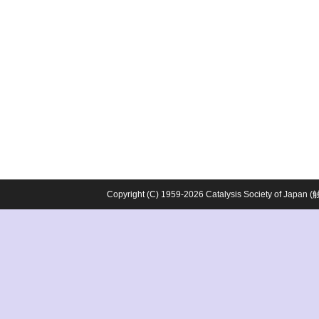
Copyright (C) 1959-2026 Catalysis Society o