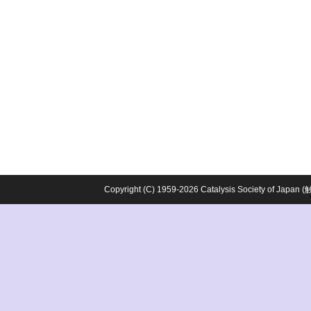
Copyright (C) 1959-2026 Catalysis Society o