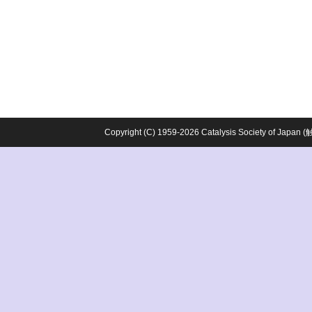
Copyright (C) 1959-2026 Catalysis Society o