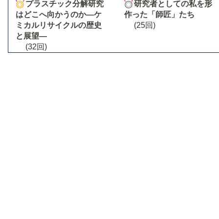
プラスチック分解研究
研究者としての私を形
はどこへ向かうのか―ケ
作った「師匠」たち
ミカルリサイクルの歴史
(25回)
と展望―
(32回)