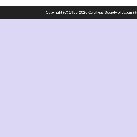
Copyright (C) 1959-2026 Catalysis Society o