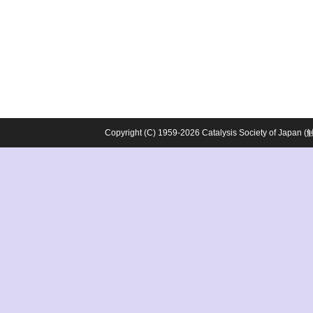
Copyright (C) 1959-2026 Catalysis Society o