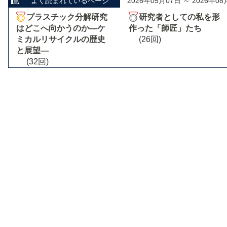
よく読まれているページ
2026年05月07日 ～ 2026年08
プラスチック分解研究
研究者としての私を形
はどこへ向かうのか―ケ
作った「師匠」たち
ミカルリサイクルの歴史
(26回)
と展望―
(32回)