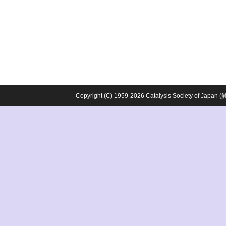
Copyright (C) 1959-2026 Catalysis Society o