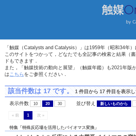
「触媒（Catalysts and Catalysis）」は1959年（昭
このサイトをつかって，どなたでも全記事の検索と結果（書
ドもできます．
また，「触媒技術の動向と展望」（触媒年鑑）も2021年
は
こちら
をご参照ください．
該当件数は 17 です。
1 件目から 17 件目を表示
表示件数
並び替え
10
20
30
新しいものから
« 前
1
次 »
特集「特殊反応場を活用したバイオマス変換」