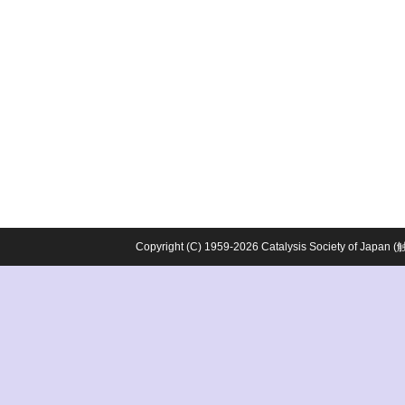
Copyright (C) 1959-2026 Catalysis Society o