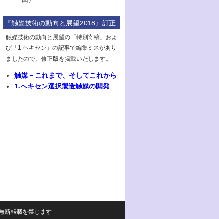
2号 第63回触媒討論会
1号 《通常号》
▼29巻（1987年）
最近の進歩
6号 第72回触媒討論会
5号 形にこだわる触媒性能―外形，細孔構
8号 最近話題の錯体触媒反応
4号 表面水素とバルク水素その触媒反応と
3号 有機金属化学の新しい展開と応用
8号 C1化学を中心とする21世紀への触媒
3号 くろもの処理触媒―最近の進歩
2号 第61回触媒討論会
1号 1987触媒研究の動向と展望
▼28巻（1986年）
造，表面形状から触媒・担体を考える
のかかわり
7号 クラスター化学とその周辺
『触媒技術の動向と展望2018』訂正
4号 触媒プロセス開発マニュアル―探索か
4号 不定比酸化物の構造，物性，触媒作用
3号 C―H結合の活性化
2号 第59回触媒討論会
1号 《通常号》
▼27巻（1985年）
6号 第70回触媒討論会
5号 生産プロセスにおける環境浄化
8号 CO
ら工業化まで，知っておきたいこと
の化学的利用と触媒
触媒技術の動向と展望の「特別寄稿」およ
2
5号 《通常号》
4号 センサと触媒
3号 《通常号》
2号 第57回触媒討論会
1号 触媒研究におけるパソコンの利用
▼26巻（1984年）
7号 フロン問題と触媒の役割/形にこだわる
び「1-ヘキセン」の記事で編集ミスがあり
6号 第68回触媒討論会
5号 生体関連触媒
6号 第64回触媒討論会
5号 顕微鏡で表面微細構造を見る
触媒性能―外形，細孔構造，表面形状から
4号 触媒燃焼
ましたので、修正版を掲載いたします。
3号 メタノール利用と触媒
2号 第55回触媒討論会
1号 触媒のいろいろな応用
▼25巻（1983年）
7号 天然ガス利用と触媒技術
6号 第66回触媒討論会
触媒・担体を考える
7号 《通常号》
6号 第62回触媒討論会
5号 均一系触媒
4号 触媒構造の精密制御
3号 新しい有機合成と触媒
2号 第53回触媒討論会
触媒－これまで、そしてこれから
8号 広がるポリマー関連の触媒
1号 <<通常号>>
▼24巻（1982年）
7号 実験技術シリーズ
8号 層間はどこまで利用できたか―層状化
8号 環境問題における触媒の役割
7号 固体表面の化学設計と機能
6号 第60回触媒討論会
1-ヘキセン選択製造触媒の開発
5号 工業における触媒
4号 触媒材料としての金属リン酸塩
3号 活性点の構造と機能
2号 第51回触媒討論会
8号 In-situ 測定による触媒表面の微視的構
1号 第49回触媒討論会
▼23巻（1981年）
合物の機能と特徴
8号 触媒学会創立30周年記念 創立30周年
7号 電極の応用と機能をさぐる
6号 第58回触媒討論会
造の動的解析
5号 固体，錯体および生体触媒による簡単
4号 活性点の構造と機能
3号 希土類元素化合物の触媒作用
2号 <<通常号>>
1号 第47回触媒討論会
▼22巻（1980年）
にあたって/触媒学会創立30周年記念 触媒
な分子の活性化 水および低級アルカン
8号 《通常号》
7号 触媒構造の精密制御
5号 第54回触媒討論会
4号 <<通常号>>
3号 Rhを越えられるか
2号 工業用触媒の特性と利用
化学の現状と展望
1号 第45回触媒討論会
▼21巻（1979年）
6号 第56回触媒討論会
8号 触媒構造の精密制御
6号 固体，錯体および生体触媒による簡単
5号 第52回触媒討論会
4号 第50回触媒討論会
3号 <<通常号>>
2号 石炭
1号 均一系と不均一系における触媒作用の
▼20巻（1978年）
7号 金属微粒子とクラスターの触媒作用
な分子の活性化 N
およびO
2
2
6号 触媒・酵素の特異性とセンサー
5号 <<通常号>>
関連
4号 第48回触媒討論会
3号 資源・エネルギーと触媒
1号 第42回触媒討論会
▼19巻（1977年）
8号 《通常号》
6号 <<通常号>>
2号 均一系と不均一系における触媒作用の
5号 ESRによる不均一触媒の研究
4号 第46回触媒討論会
2号 触媒利用の新しい展開
1号 第40回触媒討論会
▼18巻（1976年）
関連/高校では触媒をどのように教えている
6号 表面測定法の最近の進歩
5号 資源・エネルギーと触媒
3号 新しい担体を求めて/触媒利用の新しい
2号 <<通常号>>
1号 第38回触媒討論会
▼17巻（1975年）
か
展開
6号 資源・エネルギーと触媒
3号 <<通常号>>
2号 <<通常号>>
1号 第36回触媒討論会
▼16巻（1974年）
3号 均一系と不均一系における触媒作用の
4号 第43回触媒討論会
関連
4号 第41回触媒討論会
3号 触媒寿命とその予測
2号 固体表面の新しい研究方法
1号 第34回触媒討論会
▼15巻（1973年）
サイトの内容の無断転載を禁じます
5号 <<通常号>>
4号 第44回触媒討論会
5号 触媒調製法
4号 第39回触媒討論会