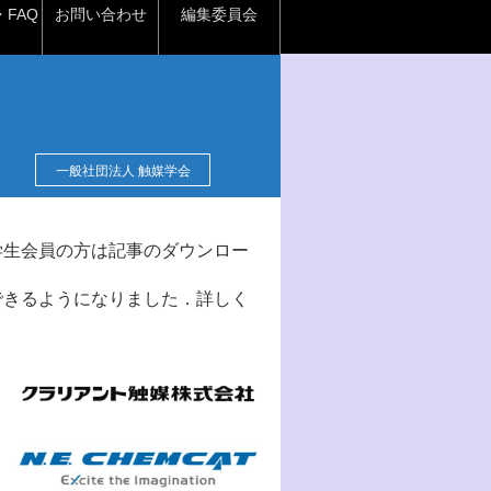
FAQ
お問い合わせ
編集委員会
一般社団法人 触媒学会
学生会員の方は記事のダウンロー
できるようになりました．詳しく