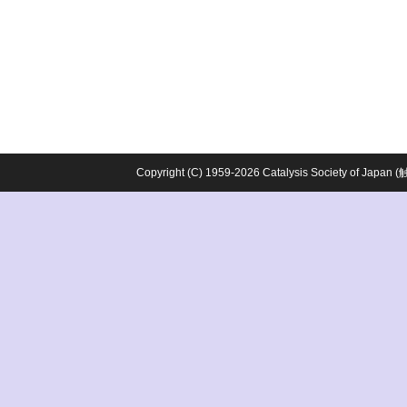
Copyright (C) 1959-2026 Catalysis Society o