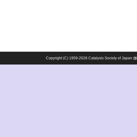
Copyright (C) 1959-2026 Catalysis Society o