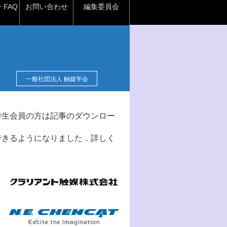
FAQ
お問い合わせ
編集委員会
一般社団法人 触媒学会
学生会員の方は記事のダウンロー
できるようになりました．詳しく