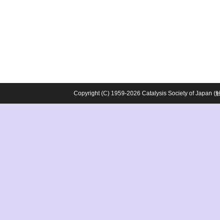
Copyright (C) 1959-2026 Catalysis Society o