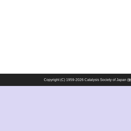
Copyright (C) 1959-2026 Catalysis Society o