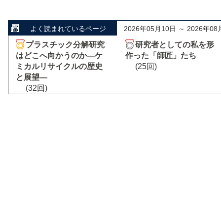
よく読まれているページ
2026年05月10日 ～ 2026年08
プラスチック分解研究
研究者としての私を形
はどこへ向かうのか―ケ
作った「師匠」たち
ミカルリサイクルの歴史
(25回)
と展望―
(32回)