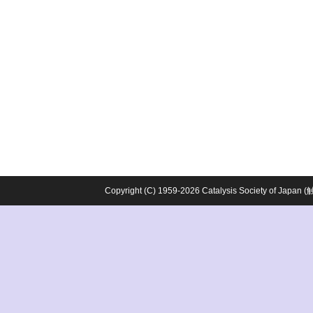
Copyright (C) 1959-2026 Catalysis Society o