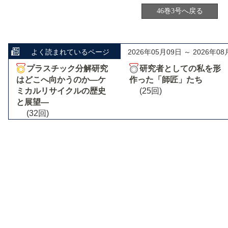
46巻3号へ戻る
よく読まれているページ
2026年05月09日 ～ 2026年08
プラスチック分解研究
研究者としての私を形
はどこへ向かうのか―ケ
作った「師匠」たち
ミカルリサイクルの歴史
(25回)
と展望―
(32回)