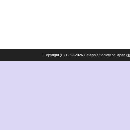
Copyright (C) 1959-2026 Catalysis Society o