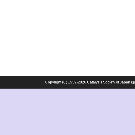
Copyright (C) 1959-2026 Catalysis Society o