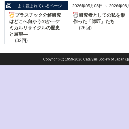
よく読まれているページ
2026年05月08日 ～ 2026年08
プラスチック分解研究
研究者としての私を形
はどこへ向かうのか―ケ
作った「師匠」たち
ミカルリサイクルの歴史
(26回)
と展望―
(32回)
Copyright (C) 1959-2026 Catalysis Society o