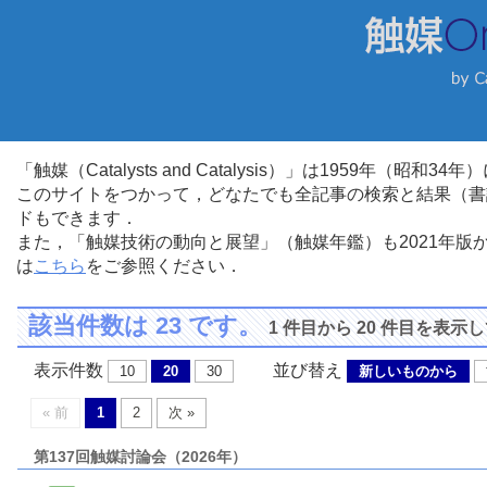
「触媒（Catalysts and Catalysis）」は1959年（昭
このサイトをつかって，どなたでも全記事の検索と結果（書
ドもできます．
また，「触媒技術の動向と展望」（触媒年鑑）も2021年
は
こちら
をご参照ください．
該当件数は 23 です。
1 件目から 20 件目を表示
表示件数
並び替え
10
20
30
新しいものから
« 前
1
2
次 »
第137回触媒討論会（2026年）