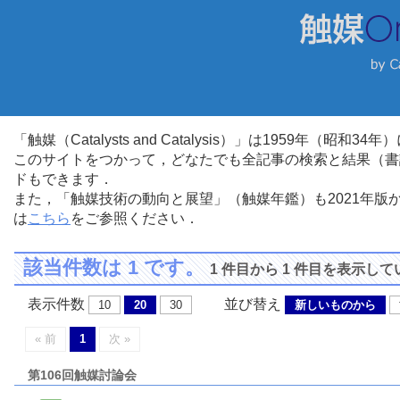
「触媒（Catalysts and Catalysis）」は1959年（昭
このサイトをつかって，どなたでも全記事の検索と結果（書
ドもできます．
また，「触媒技術の動向と展望」（触媒年鑑）も2021年
は
こちら
をご参照ください．
該当件数は 1 です。
1 件目から 1 件目を表示し
表示件数
並び替え
10
20
30
新しいものから
« 前
1
次 »
第106回触媒討論会