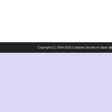
Copyright (C) 1959-2026 Catalysis Society o