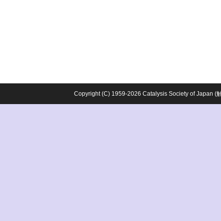
Copyright (C) 1959-2026 Catalysis Society o