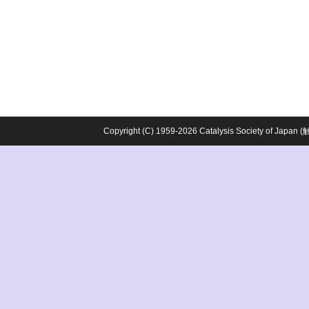
Copyright (C) 1959-2026 Catalysis Society o