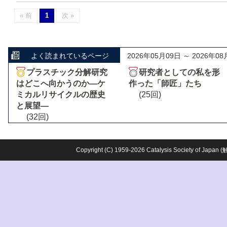
« 前
1
次 »
よく読まれているページ
2026年05月09日 ～ 2026年08
プラスチック分解研究
研究者としての私を形
はどこへ向かうのか―ケ
作った「師匠」たち
ミカルリサイクルの歴史
(25回)
と展望―
(32回)
Copyright (C) 1959-2026 Catalysis Society o