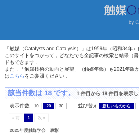
「触媒（Catalysts and Catalysis）」は1959年（昭
このサイトをつかって，どなたでも全記事の検索と結果（書
ドもできます．
また，「触媒技術の動向と展望」（触媒年鑑）も2021年
は
こちら
をご参照ください．
該当件数は 18 です。
1 件目から 18 件目を表示
表示件数
並び替え
10
20
30
新しいものから
« 前
1
次 »
2025年度触媒学会 表彰