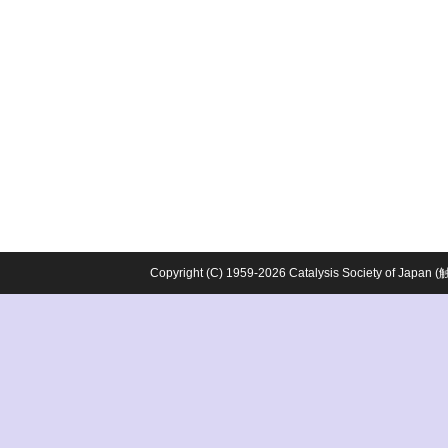
Copyright (C) 1959-2026 Catalysis Society o