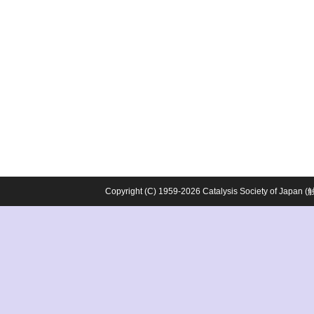
Copyright (C) 1959-2026 Catalysis Society o