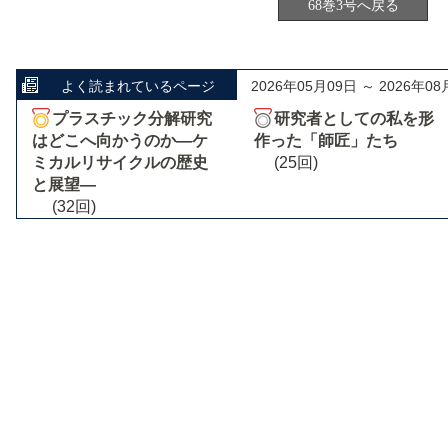
68巻3号へ戻る
よく読まれているページ
2026年05月09日 ～ 2026年08
プラスチック分解研究
研究者としての私を形
はどこへ向かうのか―ケ
作った「師匠」たち
ミカルリサイクルの歴史
(25回)
と展望―
(32回)