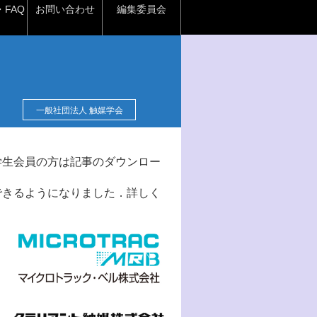
FAQ
お問い合わせ
編集委員会
一般社団法人 触媒学会
学生会員の方は記事のダウンロー
できるようになりました．詳しく