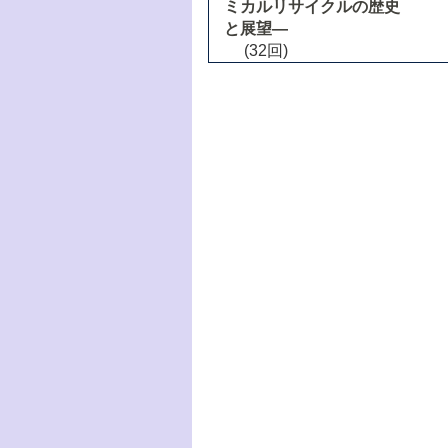
ミカルリサイクルの歴史
と展望―
(32回)