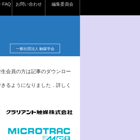
FAQ
お問い合わせ
編集委員会
一般社団法人 触媒学会
学生会員の方は記事のダウンロー
できるようになりました．詳しく