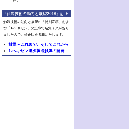
2号 第63回触媒討論会
1号 《通常号》
▼29巻（1987年）
最近の進歩
6号 第72回触媒討論会
5号 形にこだわる触媒性能―外形，細孔構
8号 最近話題の錯体触媒反応
4号 表面水素とバルク水素その触媒反応と
3号 有機金属化学の新しい展開と応用
8号 C1化学を中心とする21世紀への触媒
3号 くろもの処理触媒―最近の進歩
2号 第61回触媒討論会
1号 1987触媒研究の動向と展望
▼28巻（1986年）
造，表面形状から触媒・担体を考える
のかかわり
7号 クラスター化学とその周辺
『触媒技術の動向と展望2018』訂正
4号 触媒プロセス開発マニュアル―探索か
4号 不定比酸化物の構造，物性，触媒作用
3号 C―H結合の活性化
2号 第59回触媒討論会
1号 《通常号》
▼27巻（1985年）
6号 第70回触媒討論会
5号 生産プロセスにおける環境浄化
8号 CO
ら工業化まで，知っておきたいこと
の化学的利用と触媒
触媒技術の動向と展望の「特別寄稿」およ
2
5号 《通常号》
4号 センサと触媒
3号 《通常号》
2号 第57回触媒討論会
1号 触媒研究におけるパソコンの利用
▼26巻（1984年）
7号 フロン問題と触媒の役割/形にこだわる
び「1-ヘキセン」の記事で編集ミスがあり
6号 第68回触媒討論会
5号 生体関連触媒
6号 第64回触媒討論会
5号 顕微鏡で表面微細構造を見る
触媒性能―外形，細孔構造，表面形状から
4号 触媒燃焼
ましたので、修正版を掲載いたします。
3号 メタノール利用と触媒
2号 第55回触媒討論会
1号 触媒のいろいろな応用
▼25巻（1983年）
7号 天然ガス利用と触媒技術
6号 第66回触媒討論会
触媒・担体を考える
7号 《通常号》
6号 第62回触媒討論会
5号 均一系触媒
4号 触媒構造の精密制御
3号 新しい有機合成と触媒
2号 第53回触媒討論会
触媒－これまで、そしてこれから
8号 広がるポリマー関連の触媒
1号 <<通常号>>
▼24巻（1982年）
7号 実験技術シリーズ
8号 層間はどこまで利用できたか―層状化
8号 環境問題における触媒の役割
7号 固体表面の化学設計と機能
6号 第60回触媒討論会
1-ヘキセン選択製造触媒の開発
5号 工業における触媒
4号 触媒材料としての金属リン酸塩
3号 活性点の構造と機能
2号 第51回触媒討論会
8号 In-situ 測定による触媒表面の微視的構
1号 第49回触媒討論会
▼23巻（1981年）
合物の機能と特徴
8号 触媒学会創立30周年記念 創立30周年
7号 電極の応用と機能をさぐる
6号 第58回触媒討論会
造の動的解析
5号 固体，錯体および生体触媒による簡単
4号 活性点の構造と機能
3号 希土類元素化合物の触媒作用
2号 <<通常号>>
1号 第47回触媒討論会
▼22巻（1980年）
にあたって/触媒学会創立30周年記念 触媒
な分子の活性化 水および低級アルカン
8号 《通常号》
7号 触媒構造の精密制御
5号 第54回触媒討論会
4号 <<通常号>>
3号 Rhを越えられるか
2号 工業用触媒の特性と利用
化学の現状と展望
1号 第45回触媒討論会
▼21巻（1979年）
6号 第56回触媒討論会
8号 触媒構造の精密制御
6号 固体，錯体および生体触媒による簡単
5号 第52回触媒討論会
4号 第50回触媒討論会
3号 <<通常号>>
2号 石炭
1号 均一系と不均一系における触媒作用の
▼20巻（1978年）
7号 金属微粒子とクラスターの触媒作用
な分子の活性化 N
およびO
2
2
6号 触媒・酵素の特異性とセンサー
5号 <<通常号>>
関連
4号 第48回触媒討論会
3号 資源・エネルギーと触媒
1号 第42回触媒討論会
▼19巻（1977年）
8号 《通常号》
6号 <<通常号>>
2号 均一系と不均一系における触媒作用の
5号 ESRによる不均一触媒の研究
4号 第46回触媒討論会
2号 触媒利用の新しい展開
1号 第40回触媒討論会
▼18巻（1976年）
関連/高校では触媒をどのように教えている
6号 表面測定法の最近の進歩
5号 資源・エネルギーと触媒
3号 新しい担体を求めて/触媒利用の新しい
2号 <<通常号>>
1号 第38回触媒討論会
▼17巻（1975年）
か
展開
6号 資源・エネルギーと触媒
3号 <<通常号>>
2号 <<通常号>>
1号 第36回触媒討論会
▼16巻（1974年）
3号 均一系と不均一系における触媒作用の
4号 第43回触媒討論会
関連
4号 第41回触媒討論会
3号 触媒寿命とその予測
2号 固体表面の新しい研究方法
1号 第34回触媒討論会
▼15巻（1973年）
5号 <<通常号>>
4号 第44回触媒討論会
5号 触媒調製法
4号 第39回触媒討論会