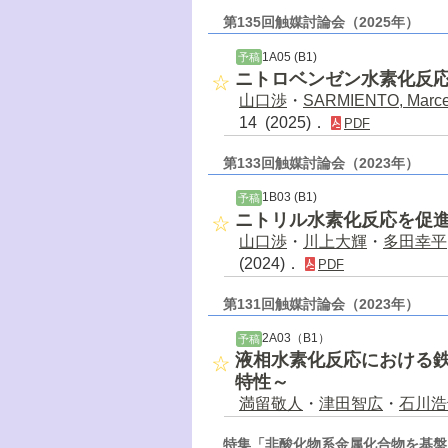
第135回触媒討論会（2025年）
1A05 (B1)
予稿
ニトロベンゼン水素化反
山口渉
・
SARMIENTO, Marce
14 (2025)．
PDF
第133回触媒討論会（2023年）
1B03 (B1)
予稿
ニトリル水素化反応を促
山口渉
・
川上大輝
・
多田幸平
(2024)．
PDF
第131回触媒討論会（2023年）
2A03（B1）
予稿
液相水素化反応における
特性～
満留敬人
・
津田智広
・
石川浩
特集「非酸化物系金属化合物を基盤