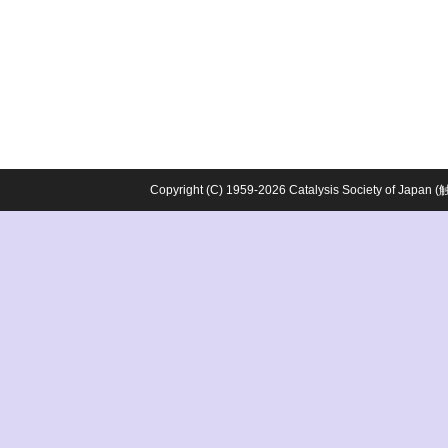
Copyright (C) 1959-2026 Catalysis Society o