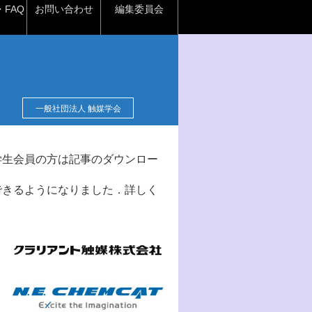
FAQ
お問い合わせ
編集委員会
一般社団法人 触媒学会
学生会員の方は記事のダウンロー
できるようになりました．詳しく