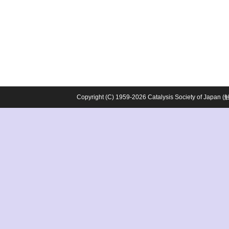
Copyright (C) 1959-2026 Catalysis Society o