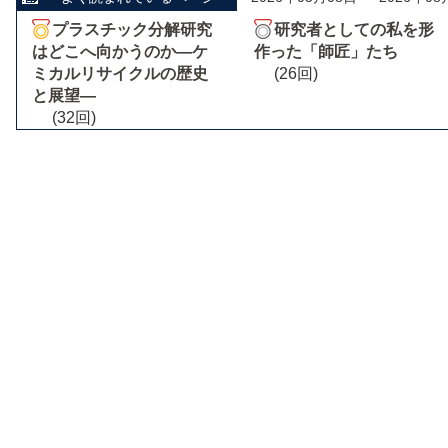
プラスチック分解研究
研究者としての私を形
はどこへ向かうのか―ケ
作った「師匠」たち
ミカルリサイクルの歴史
(26回)
と展望―
(32回)