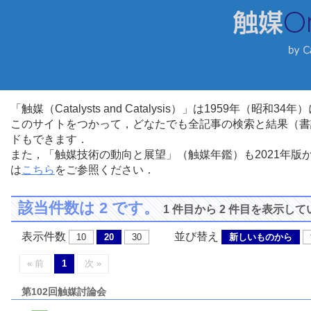
「触媒（Catalysts and Catalysis）」は1959年（昭
このサイトをつかって，どなたでも全記事の検索と結果（書
ドもできます．
また，「触媒技術の動向と展望」（触媒年鑑）も2021年
は
こちら
をご参照ください．
該当件数は 2 です。
1 件目から 2 件目を表示し
表示件数
並び替え
10
20
30
新しいものから
« 前
1
次 »
第102回触媒討論会