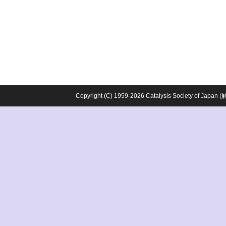
Copyright (C) 1959-2026 Catalysis Society o