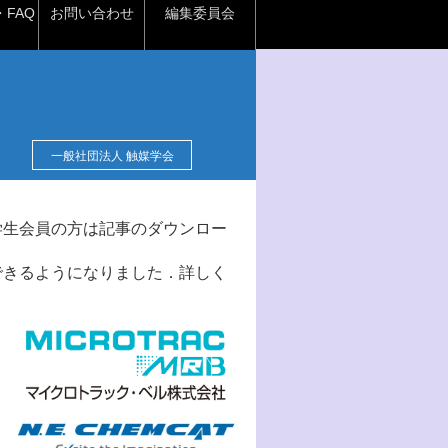
FAQ
お問い合わせ
編集委員会
一般社団法人 触媒学会
学生会員の方は記事のダウンロー
できるようになりました．詳しく