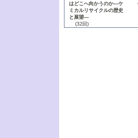
はどこへ向かうのか―ケ
ミカルリサイクルの歴史
と展望―
(32回)