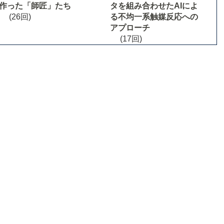
作った「師匠」たち
タを組み合わせたAIによ
(26回)
る不均一系触媒反応への
アプローチ
(17回)