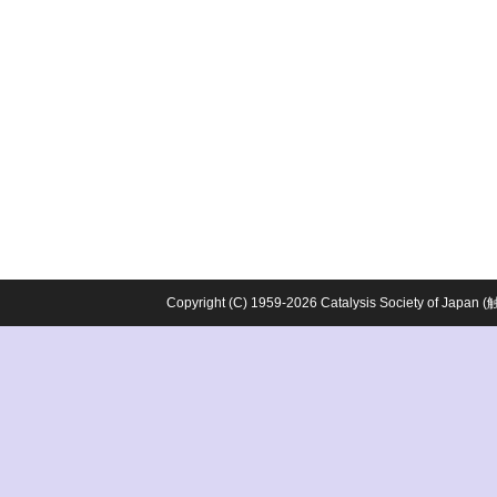
Copyright (C) 1959-2026 Catalysis Society o