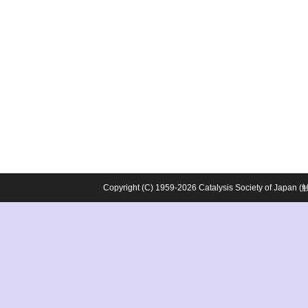
Copyright (C) 1959-2026 Catalysis Society o