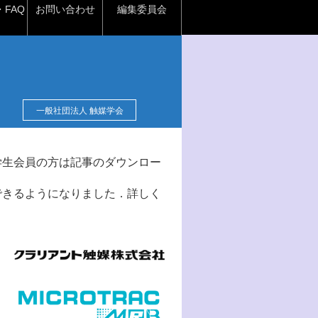
FAQ
お問い合わせ
編集委員会
一般社団法人 触媒学会
学生会員の方は記事のダウンロー
できるようになりました．詳しく