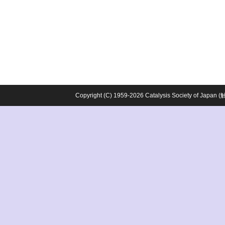
Copyright (C) 1959-2026 Catalysis Society o