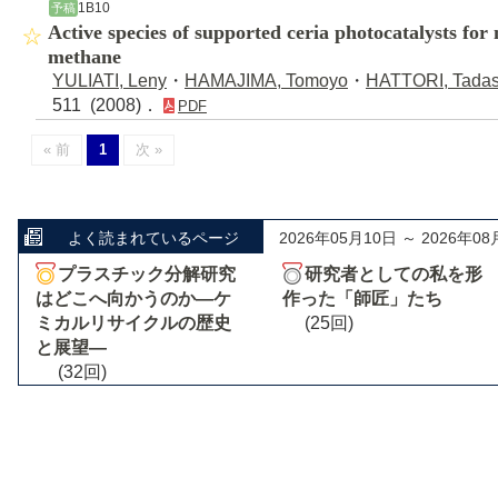
1B10
予稿
Active species of supported ceria photocatalysts for
methane
YULIATI, Leny
・
HAMAJIMA, Tomoyo
・
HATTORI, Tadas
511 (2008)．
PDF
« 前
1
次 »
よく読まれているページ
2026年05月10日 ～ 2026年08
プラスチック分解研究
研究者としての私を形
はどこへ向かうのか―ケ
作った「師匠」たち
ミカルリサイクルの歴史
(25回)
と展望―
(32回)