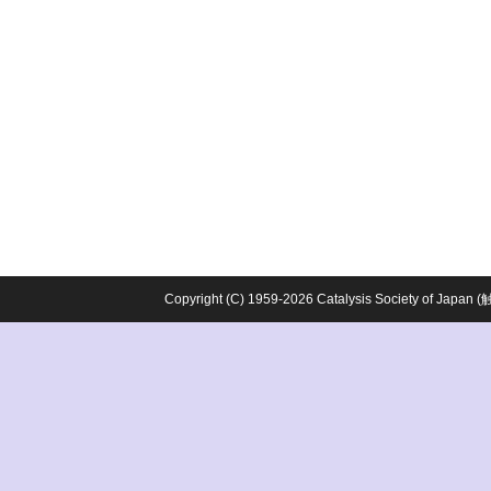
Copyright (C) 1959-2026 Catalysis Society o