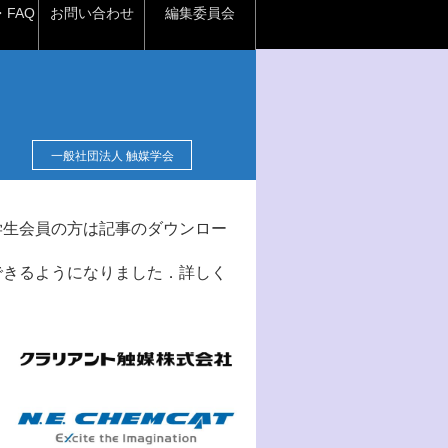
FAQ
お問い合わせ
編集委員会
一般社団法人 触媒学会
学生会員の方は記事のダウンロー
できるようになりました．詳しく