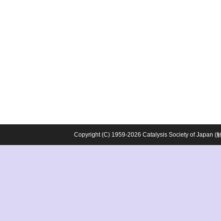
Copyright (C) 1959-2026 Catalysis Society o