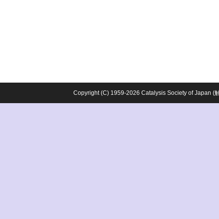
Copyright (C) 1959-2026 Catalysis Society o